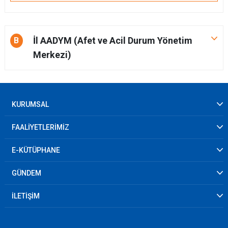
İl AADYM (Afet ve Acil Durum Yönetim
B
Merkezi)
KURUMSAL
FAALİYETLERİMİZ
E-KÜTÜPHANE
GÜNDEM
İLETİŞİM